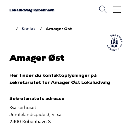
Gå
til
Lokaludvalg København
hovedindhold
Kontakt
Amager Øst
Brødkrumme
Amager Øst
Her finder du kontaktoplysninger på
sekretariatet for Amager Øst Lokaludvalg
Sekretariatets adresse
Kvarterhuset
Jemtelandsgade 3, 4. sal
2300 København S.